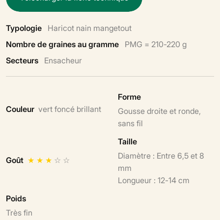
Typologie
Haricot nain mangetout
Nombre de graines au gramme
PMG = 210-220 g
Secteurs
Ensacheur
Forme
Couleur
vert foncé brillant
Gousse droite et ronde,
sans fil
Taille
Diamètre : Entre 6,5 et 8
Goût
★
★
★
☆
☆
mm
Longueur : 12-14 cm
Poids
Très fin