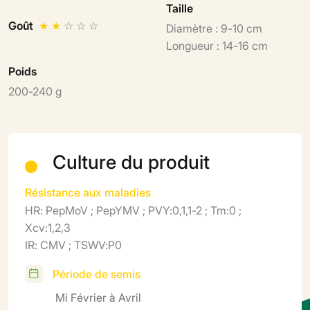
Taille
Goût
★
★
☆
☆
☆
Diamètre : 9-10 cm
Longueur : 14-16 cm
Poids
200-240 g
Culture du produit
Résistance aux maladies
HR: PepMoV ; PepYMV ; PVY:0,1,1-2 ; Tm:0 ;
Xcv:1,2,3
IR: CMV ; TSWV:P0
Période de semis
Mi Février à Avril