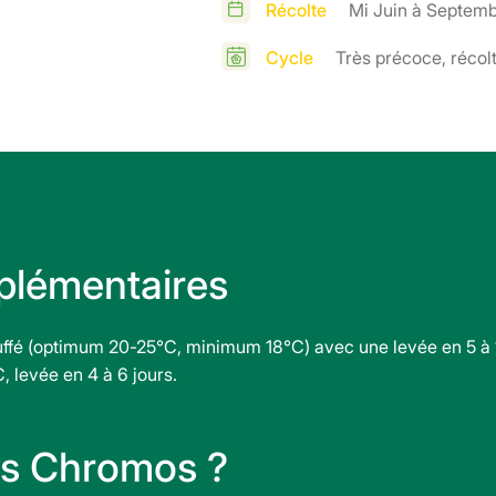
Récolte
Mi Juin à Septem
Cycle
Très précoce, récol
plémentaires
auffé (optimum 20-25°C, minimum 18°C) avec une levée en 5 à 1
, levée en 4 à 6 jours.
os Chromos ?