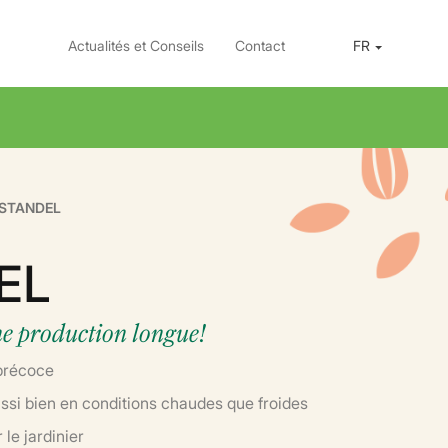
Actualités et Conseils
Contact
FR
STANDEL
EL
ne production longue!
 précoce
aussi bien en conditions chaudes que froides
 le jardinier