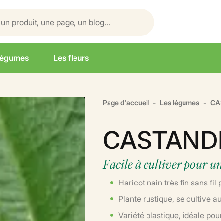
légumes
Les fleurs
Page d'accueil
Les légumes
CA
CASTAND
Facile à cultiver pour u
Haricot nain très fin sans fil
Plante rustique, se cultive 
Variété plastique, idéale pour