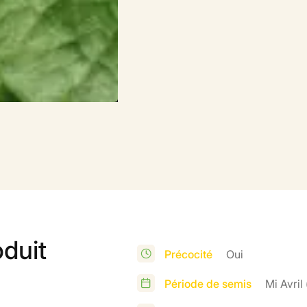
oduit
Précocité
Oui
Période de semis
Mi Avril