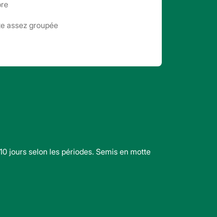
bre
te assez groupée
0 jours selon les périodes. Semis en motte