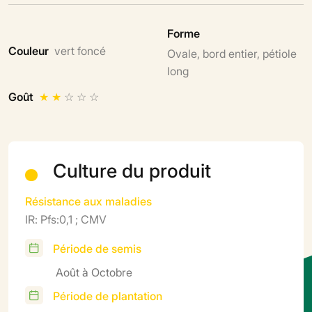
Forme
Couleur
vert foncé
Ovale, bord entier, pétiole
long
Goût
★
★
☆
☆
☆
Culture du produit
Résistance aux maladies
IR: Pfs:0,1 ; CMV
Période de semis
Août à Octobre
Période de plantation