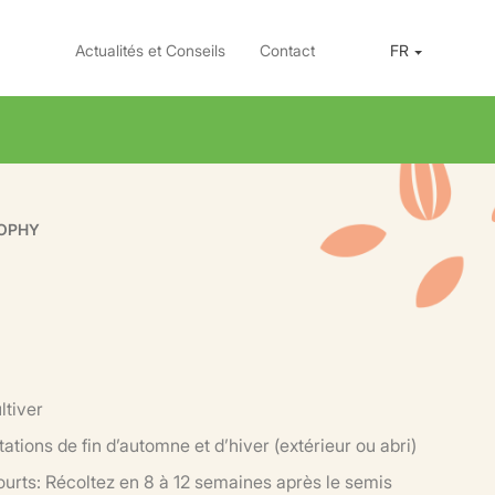
Actualités et Conseils
Contact
FR
OPHY
ltiver
ions de fin d’automne et d’hiver (extérieur ou abri)
ourts: Récoltez en 8 à 12 semaines après le semis