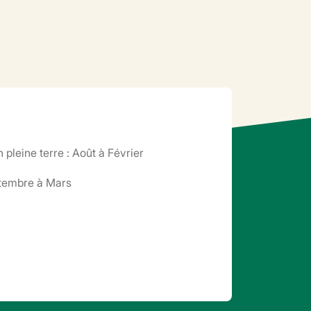
n pleine terre : Août à Février
tembre à Mars