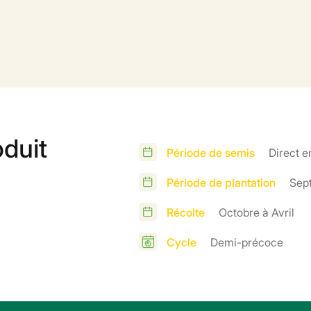
oduit
Période de semis
Direct e
Période de plantation
Sep
Récolte
Octobre à Avril
Cycle
Demi-précoce