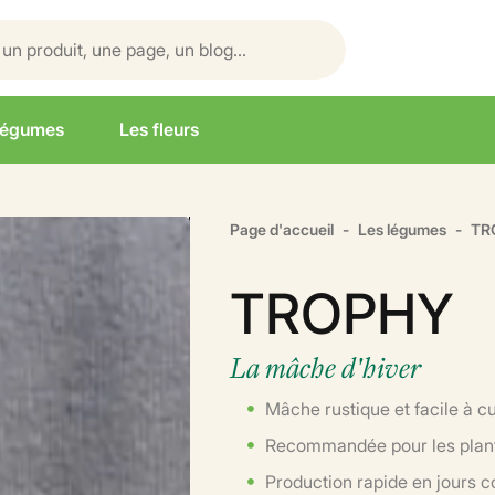
légumes
Les fleurs
Page d'accueil
Les légumes
TR
TROPHY
La mâche d'hiver
Mâche rustique et facile à cu
Recommandée pour les plantat
Production rapide en jours c