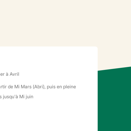
er à Avril
rtir de Mi Mars (Abri), puis en pleine
s jusqu'à Mi juin