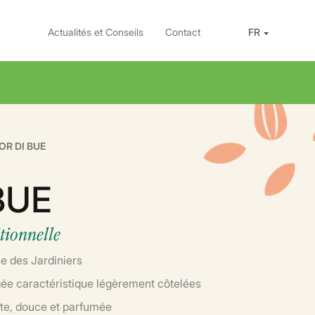
Actualités et Conseils
Contact
FR
OR DI BUE
BUE
tionnelle
e des Jardiniers
gée caractéristique légèrement côtelées
nte, douce et parfumée