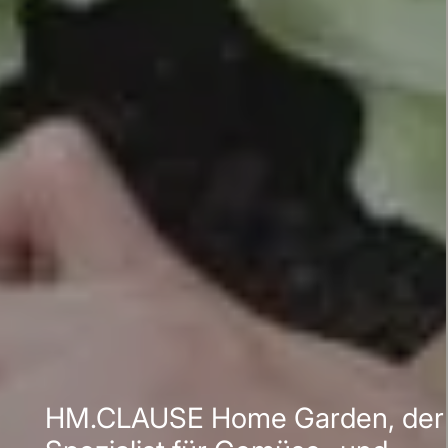
HM.CLAUSE Home Garden, der