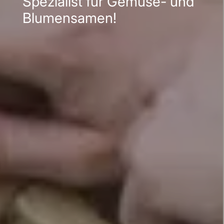
Spezialist für Gemüse- und
Blumensamen!