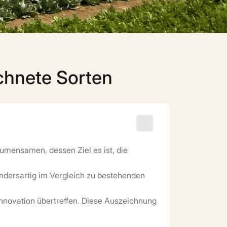
chnete Sorten
umensamen, dessen Ziel es ist, die
ndersartig im Vergleich zu bestehenden
Innovation übertreffen. Diese Auszeichnung