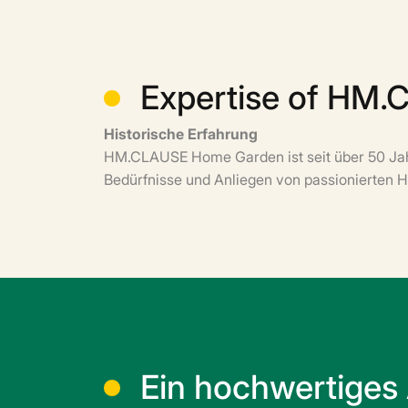
Expertise of HM
Historische Erfahrung
HM.CLAUSE Home Garden ist seit über 50 Jahr
Bedürfnisse und Anliegen von passionierten
Ein hochwertiges