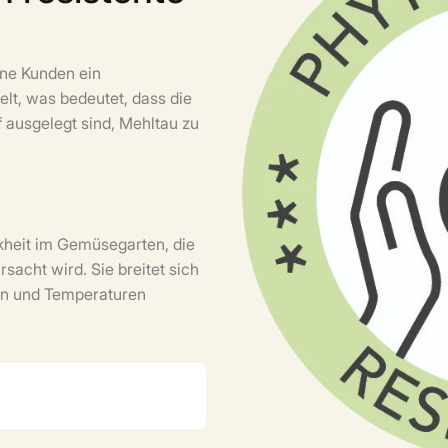
ne Kunden ein
lt, was bedeutet, dass die
 ausgelegt sind, Mehltau zu
nkheit im Gemüsegarten, die
rsacht wird. Sie breitet sich
en und Temperaturen