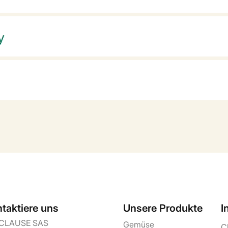
y
taktiere uns
Unsere Produkte
I
CLAUSE SAS
Gemüse
C