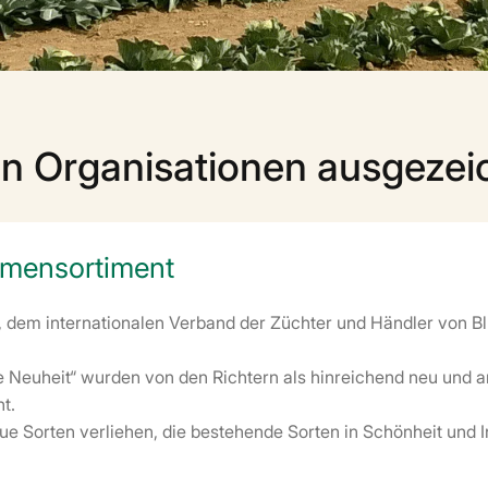
n Organisationen ausgezei
lumensortiment
 dem internationalen Verband der Züchter und Händler von Bl
 Neuheit“ wurden von den Richtern als hinreichend neu und a
nt.
ue Sorten verliehen, die bestehende Sorten in Schönheit und 