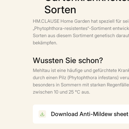
Sorten
HM.CLAUSE Home Garden hat speziell für sei
„Phytophthora-resistentes“-Sortiment entwicke
Sorten aus diesem Sortiment genetisch darauf
bekämpfen.
Wussten Sie schon?
Mehltau ist eine häufige und gefürchtete Kra
durch einen Pilz (Phytophthora infestans) veru
besonders in Sommern mit starken Regenfäll
zwischen 10 und 25 °C aus.
Download Anti-Mildew sheet