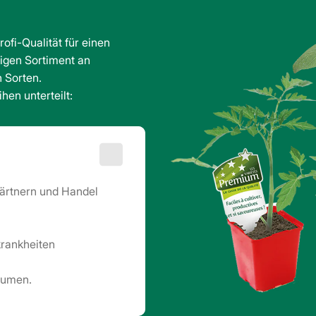
fi-Qualität für einen
digen Sortiment an
 Sorten.
hen unterteilt:
ärtnern und Handel
krankheiten
aumen.