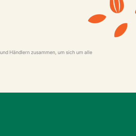
n und Händlern zusammen, um sich um alle