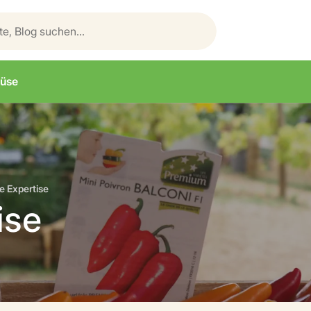
üse
e Expertise
ise