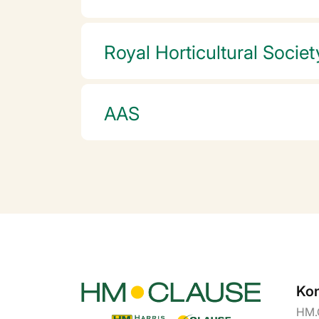
Royal Horticultural Societ
AAS
Kon
HM.