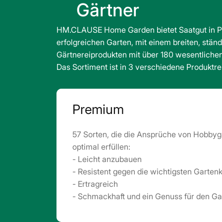
Gärtner
HM.CLAUSE Home Garden bietet Saatgut in Pro
erfolgreichen Garten, mit einem breiten, stän
Gärtnereiprodukten mit über 180 wesentlichen
Das Sortiment ist in 3 verschiedene Produktrei
Premium
57 Sorten, die die Ansprüche von Hobbyg
optimal erfüllen:
- Leicht anzubauen
- Resistent gegen die wichtigsten Garten
- Ertragreich
- Schmackhaft und ein Genuss für den G