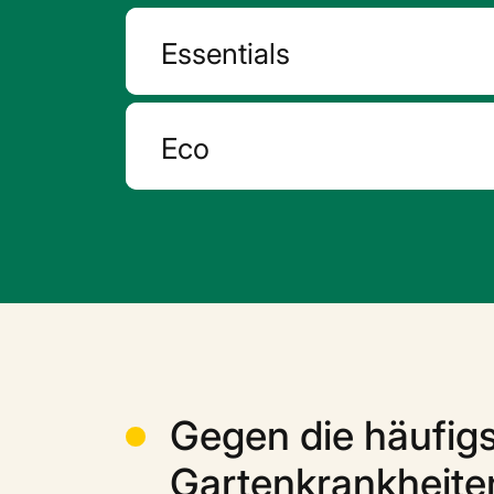
Essentials
Eco
Gegen die häufig
Gartenkrankheiten