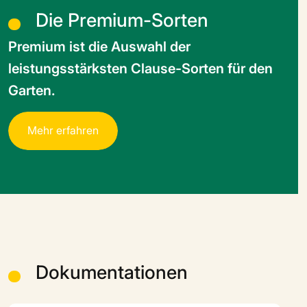
Die Premium-Sorten
Premium ist die Auswahl der
leistungsstärksten Clause-Sorten für den
Garten.
M
e
h
r
e
r
f
a
h
r
e
n
Dokumentationen