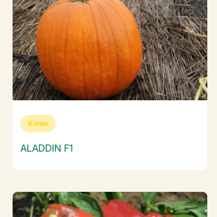
Kürbis
ALADDIN F1