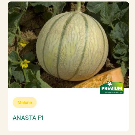
Melone
ANASTA F1