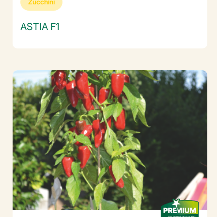
Zucchini
ASTIA F1