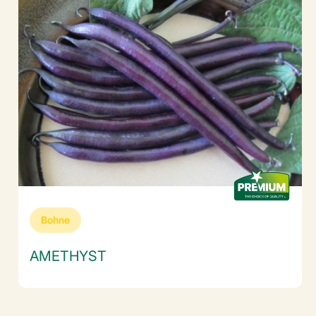
Bohne
AMETHYST