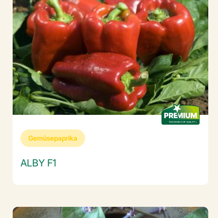
Gemüsepaprika
ALBY F1