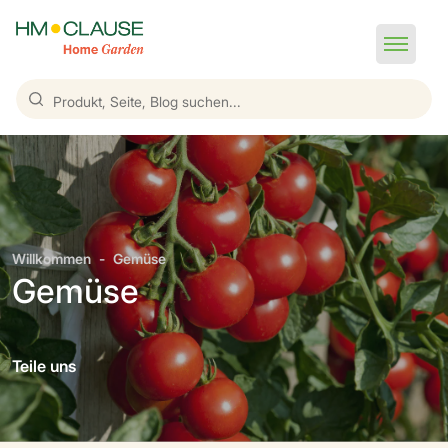
Willkommen
Gemüse
Gemüse
Teile uns