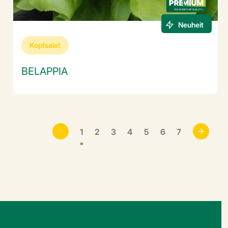
Neuheit
Kopfsalat
BELAPPIA
1
2
3
4
5
6
7