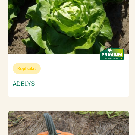
Kopfsalat
ADELYS