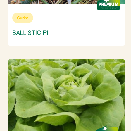
Gurke
BALLISTIC F1