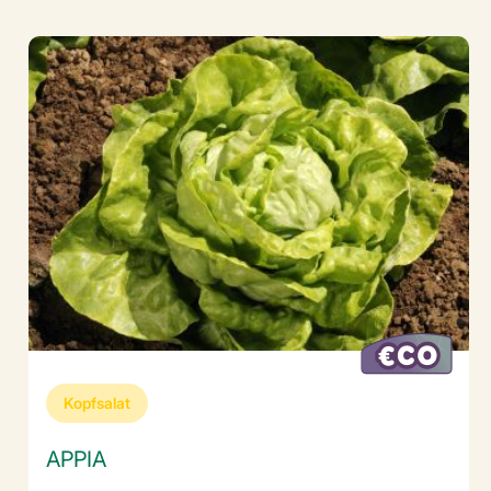
Kopfsalat
APPIA