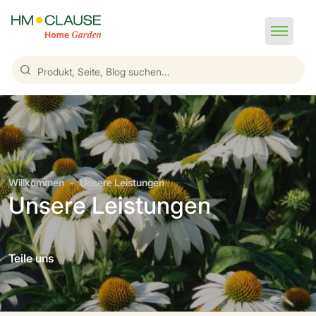
Willkommen
Unsere Leistungen
Unsere Leistungen
Teile uns