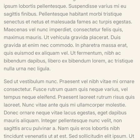
ipsum lobortis pellentesque. Suspendisse varius mi eu
sagittis finibus. Pellentesque habitant morbi tristique
senectus et netus et malesuada fames ac turpis egestas.
Maecenas vel nunc imperdiet, consectetur felis quis,
maximus mauris. Ut vehicula gravida placerat. Duis
gravida at enim nec commodo. In pharetra massa erat,
quis euismod ex aliquam vel. Ut fermentum, nibh ac
bibendum dapibus, libero ex bibendum lorem, ac tristique
nulla urna nec ligula.
Sed ut vestibulum nunc. Praesent vel nibh vitae mi ornare
consectetur. Fusce rutrum quam quis neque varius, vel
tempus neque eleifend. Praesent laoreet rutrum risus quis
laoreet. Nunc vitae ante quis mi ullamcorper molestie.
Donec ornare neque vitae lacus egestas, eget dapibus
mauris aliquam. Integer pellentesque nunc velit, non
sagittis arcu pulvinar a. Nam quis eros lobortis nibh
tincidunt venenatis ut at est. Sed sollicitudin elit ipsum. Ut