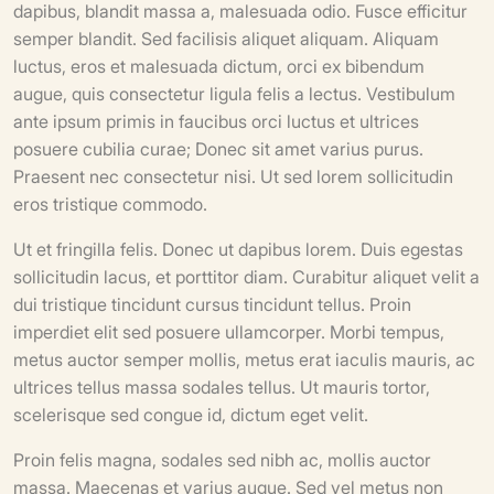
dapibus, blandit massa a, malesuada odio. Fusce efficitur
semper blandit. Sed facilisis aliquet aliquam. Aliquam
luctus, eros et malesuada dictum, orci ex bibendum
augue, quis consectetur ligula felis a lectus. Vestibulum
ante ipsum primis in faucibus orci luctus et ultrices
posuere cubilia curae; Donec sit amet varius purus.
Praesent nec consectetur nisi. Ut sed lorem sollicitudin
eros tristique commodo.
Ut et fringilla felis. Donec ut dapibus lorem. Duis egestas
sollicitudin lacus, et porttitor diam. Curabitur aliquet velit a
dui tristique tincidunt cursus tincidunt tellus. Proin
imperdiet elit sed posuere ullamcorper. Morbi tempus,
metus auctor semper mollis, metus erat iaculis mauris, ac
ultrices tellus massa sodales tellus. Ut mauris tortor,
scelerisque sed congue id, dictum eget velit.
Proin felis magna, sodales sed nibh ac, mollis auctor
massa. Maecenas et varius augue. Sed vel metus non