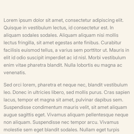
Lorem ipsum dolor sit amet, consectetur adipiscing elit.
Quisque in vestibulum lectus, id consectetur est. In
aliquam sodales sodales. Aliquam aliquam nisi mollis
lectus fringilla, sit amet egestas ante finibus. Curabitur
facilisis euismod tellus, a varius sem porttitor ut. Mauris in
elit id odio suscipit imperdiet ac id nisl. Morbi vestibulum
enim vitae pharetra blandit. Nulla lobortis eu magna ac
venenatis.
Sed orci lorem, pharetra et neque nec, blandit vestibulum
leo. Donec in ultricies libero, sed mollis purus. Cras sapien
lacus, tempor et magna sit amet, pulvinar dapibus sem.
Suspendisse condimentum mauris velit, sit amet aliquam
augue sagittis eget. Vivamus aliquam pellentesque neque
non aliquam. Suspendisse nec tempor arcu. Vivamus
molestie sem eget blandit sodales. Nullam eget turpis