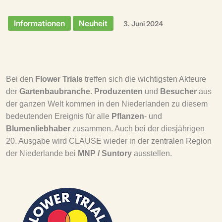
Informationen
Neuheit
3. Juni 2024
Bei den
Flower Trials
treffen sich die wichtigsten Akteure
der
Gartenbaubranche
.
Produzenten
und
Besucher
aus
der ganzen Welt kommen in den Niederlanden zu diesem
bedeutenden Ereignis für alle
Pflanzen
- und
Blumenliebhaber
zusammen. Auch bei der diesjährigen
20. Ausgabe wird CLAUSE wieder in der zentralen Region
der Niederlande bei
MNP / Suntory
ausstellen.