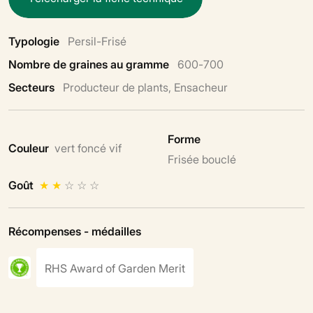
Typologie
Persil-Frisé
Nombre de graines au gramme
600-700
Secteurs
Producteur de plants, Ensacheur
Forme
Couleur
vert foncé vif
Frisée bouclé
Goût
★
★
☆
☆
☆
Récompenses - médailles
RHS Award of Garden Merit