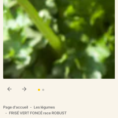
Page d'accueil
Les légumes
FRISÉ VERT FONCÉ race ROBUST