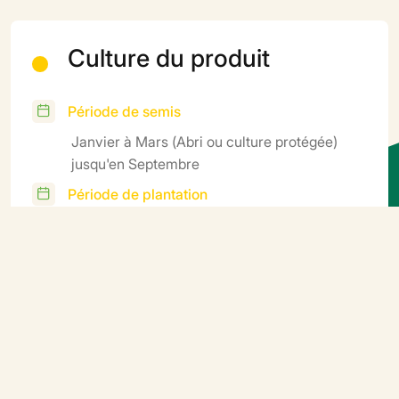
Culture du produit
Période de semis
Janvier à Mars (Abri ou culture protégée)
jusqu'en Septembre
Période de plantation
Toute l'année
Récolte
Toute l'année
Cycle
Demi-précoce