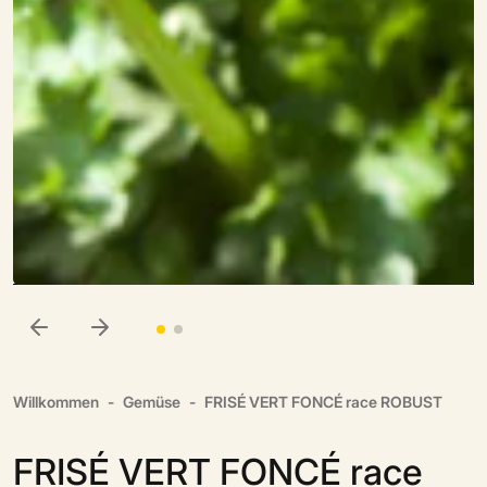
Willkommen
Gemüse
FRISÉ VERT FONCÉ race ROBUST
FRISÉ VERT FONCÉ race