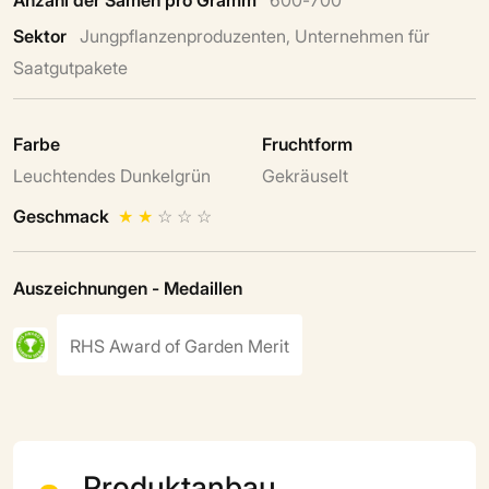
Sektor
Jungpflanzenproduzenten, Unternehmen für
Saatgutpakete
Farbe
Fruchtform
Leuchtendes Dunkelgrün
Gekräuselt
Geschmack
★
★
☆
☆
☆
Auszeichnungen - Medaillen
RHS Award of Garden Merit
Produktanbau