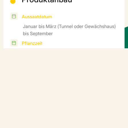
Aussaatdatum
Januar bis März (Tunnel oder Gewächshaus)
bis September
Pflanzzeit
Ganzjährig
Ernte
Ganzjährig
Zyklus
Mittelfrüh
Weitere Informationen