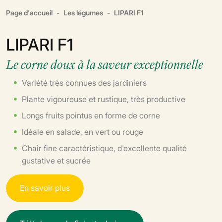
Page d'accueil
Les légumes
LIPARI F1
LIPARI F1
Le corne doux à la saveur exceptionnelle
Variété très connues des jardiniers
Plante vigoureuse et rustique, très productive
Longs fruits pointus en forme de corne
Idéale en salade, en vert ou rouge
Chair fine caractéristique, d'excellente qualité
gustative et sucrée
E
n
s
a
v
o
i
r
p
l
u
s