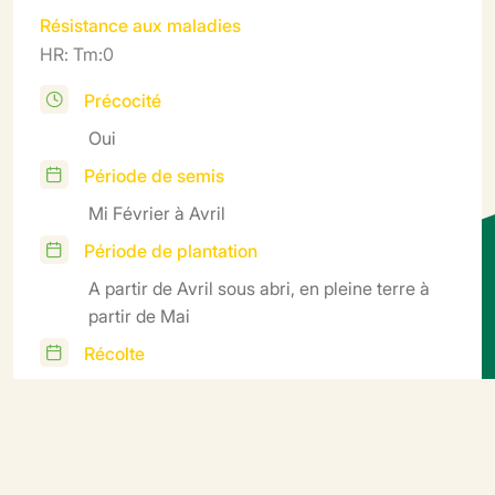
Résistance aux maladies
HR: Tm:0
Précocité
Oui
Période de semis
Mi Février à Avril
Période de plantation
A partir de Avril sous abri, en pleine terre à
partir de Mai
Récolte
Juillet à Octobre
Cycle
Précoce