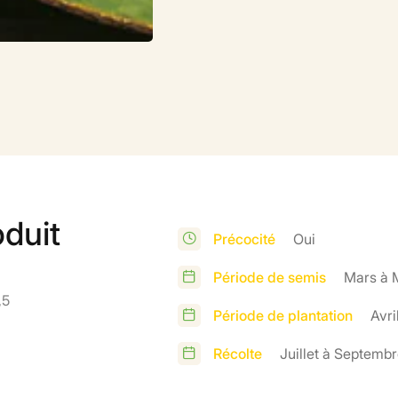
oduit
Précocité
Oui
Période de semis
Mars à 
,5
Période de plantation
Avri
Récolte
Juillet à Septemb