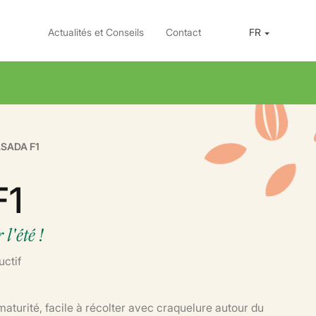
Actualités et Conseils
Contact
FR
SADA F1
F1
l'été !
uctif
maturité, facile à récolter avec craquelure autour du