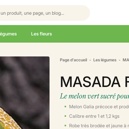
légumes
Les fleurs
Page d'accueil
Les légumes
MA
MASADA 
Le melon vert sucré pour 
Melon Galia précoce et prod
Calibre entre 1 et 1,2 kgs
Robe très brodée et jaune à 