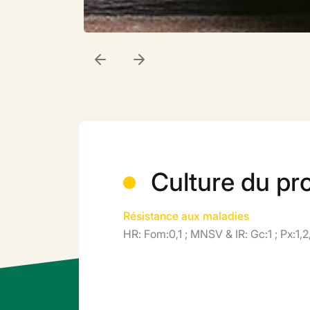
Culture du pr
Résistance aux maladies
HR: Fom:0,1 ; MNSV & IR: Gc:1 ; Px:1,2