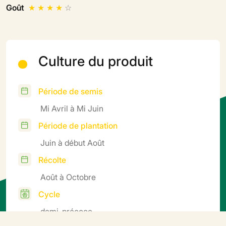
Goût
★
★
★
★
☆
Culture du produit
Période de semis
Mi Avril à Mi Juin
Période de plantation
Juin à début Août
Récolte
Août à Octobre
Cycle
demi-précoce