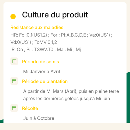
Culture du produit
Résistance aux maladies
HR: Fol:0,1(US1,2) ; For ; Pf:A,B,C,D,E ; Va:0(US1) ;
Vd:0(US1) ; ToMV:0,1,2
IR: On ; Pi ; TSWV:T0 ; Ma ; Mi ; Mj
Période de semis
Mi Janvier à Avril
Période de plantation
A partir de Mi Mars (Abri), puis en pleine terre
après les dernières gelées jusqu'à Mi juin
Récolte
Juin à Octobre
Cycle