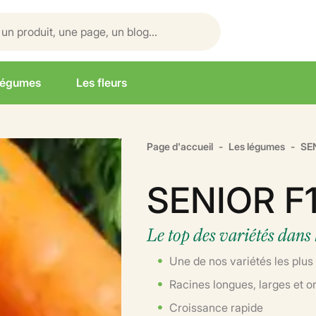
légumes
Les fleurs
Page d'accueil
Les légumes
SE
SENIOR F
Le top des variétés dans
Une de nos variétés les plus
Racines longues, larges et o
Croissance rapide