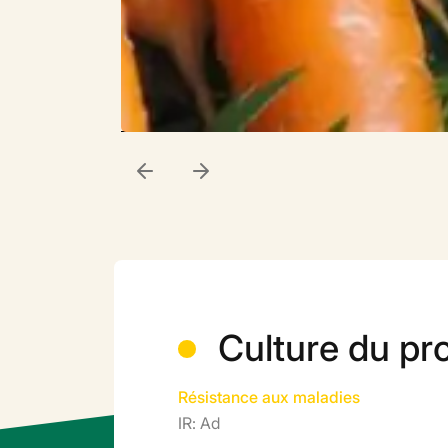
Culture du pr
Résistance aux maladies
IR: Ad