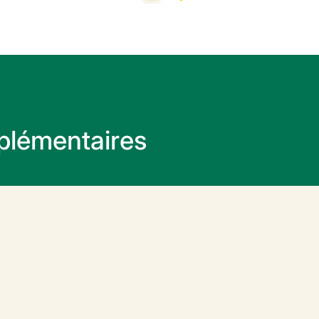
plémentaires
os Chromos ?