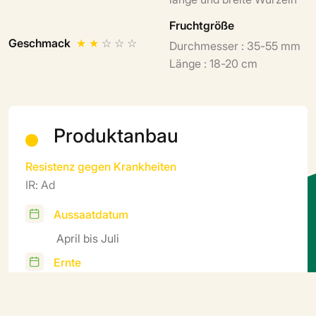
Fruchtgröße
Geschmack
★
★
☆
☆
☆
Durchmesser : 35-55 mm
Länge : 18-20 cm
Produktanbau
Resistenz gegen Krankheiten
IR: Ad
Aussaatdatum
April bis Juli
Ernte
August bis November
Zyklus