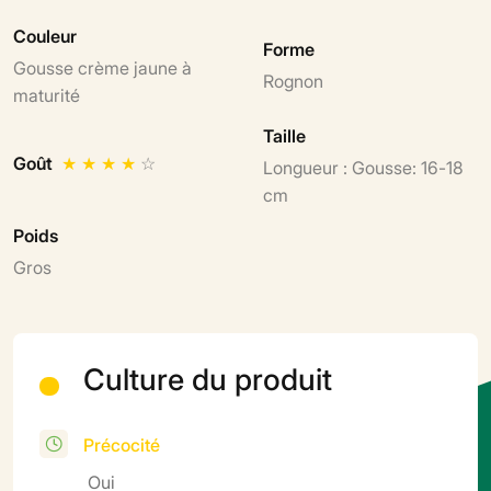
Couleur
Forme
Gousse crème jaune à
Rognon
maturité
Taille
Goût
★
★
★
★
☆
Longueur : Gousse: 16-18
cm
Poids
Gros
Culture du produit
Précocité
Oui