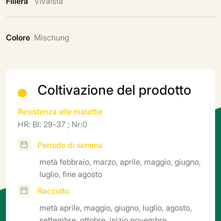
Filiera
Vivaista
Colore
Mischung
Coltivazione del prodotto
Resistenza alle malattie
HR: Bl: 29-37 ; Nr:0
Periodo di semina
metà febbraio, marzo, aprile, maggio, giugno,
luglio, fine agosto
Raccolto
metà aprile, maggio, giugno, luglio, agosto,
settembre, ottobre, inizio novembre