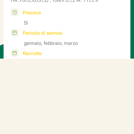
Precoce
Sì
Periodo di semina
gennaio, febbraio, marzo
Raccolto
fine luglio, agosto, settembre