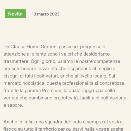
Novità
13 marzo 2023
Da Clause Home Garden, passione, progresso e
attenzione al cliente sono i valori che desideriamo
trasmettere. Ogni giorno, usiamo le nostre competenze
per selezionare le varietà che rispondono al meglio ai
bisogni di tutti i coltivatori, anche al livello locale. Sul
mercato hobbistica, questa professionalità si concretizza
tramite la gamma Premium, la quale raggruppa delle
varietà che combinano produttività, facilità di coltivazione
e sapore.
Anche in Italia, una squadra dedicata è sempre al vostro
fianco su tutto il territorio per guidarvi nella vostra scelta