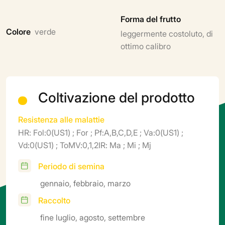
Forma del frutto
Colore
verde
leggermente costoluto, di
ottimo calibro
Coltivazione del prodotto
Resistenza alle malattie
HR: Fol:0(US1) ; For ; Pf:A,B,C,D,E ; Va:0(US1) ;
Vd:0(US1) ; ToMV:0,1,2IR: Ma ; Mi ; Mj
Periodo di semina
gennaio, febbraio, marzo
Raccolto
fine luglio, agosto, settembre