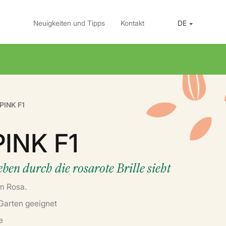
Neuigkeiten und Tipps
Kontakt
DE
PINK F1
INK F1
ben durch die rosarote Brille sieht
m Rosa.
 Garten geeignet
e