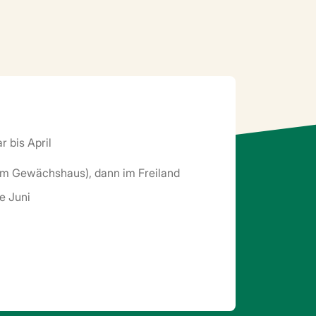
r bis April
im Gewächshaus), dann im Freiland
e Juni