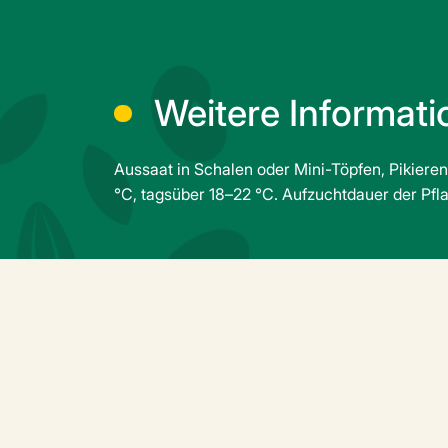
Weitere Informat
Aussaat in Schalen oder Mini-Töpfen, Pikieren
°C, tagsüber 18–22 °C. Aufzuchtdauer der Pfl
Verwandte Produ