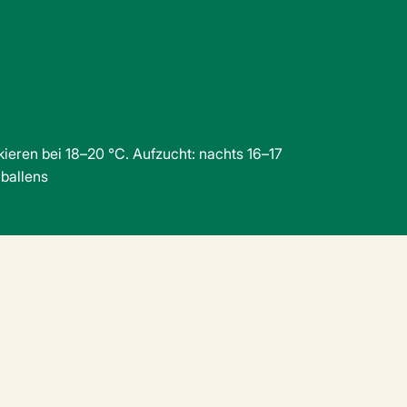
kieren bei 18–20 °C. Aufzucht: nachts 16–17
lballens