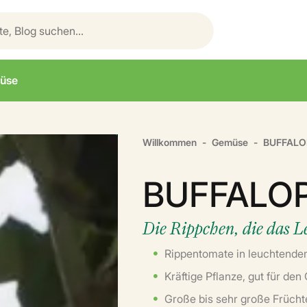
üse
Willkommen
Gemüse
BUFFALO
BUFFALOP
Die Rippchen, die das Le
Rippentomate in leuchtende
Kräftige Pflanze, gut für den
Große bis sehr große Frücht