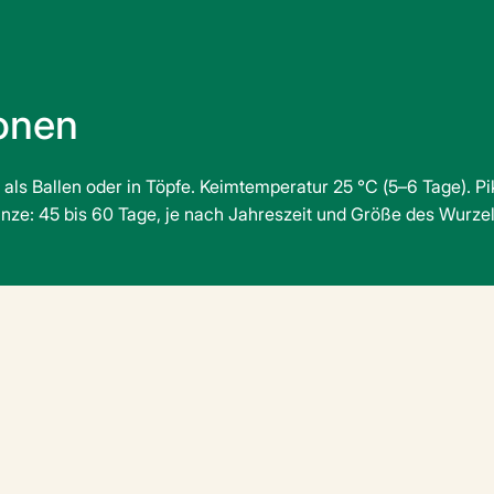
ionen
 als Ballen oder in Töpfe. Keimtemperatur 25 °C (5–6 Tage). Pi
anze: 45 bis 60 Tage, je nach Jahreszeit und Größe des Wurze
kte