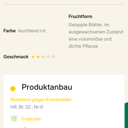
Fruchtform
Gelappte Blätter, im
Farbe
leuchtend rot
ausgewachsenen Zustand
eine voluminöse und
dichte Pflanze
Geschmack
★
★
☆
☆
☆
Produktanbau
Resistenz gegen Krankheiten
HR: Bl: 32 ; Nr:0
Frühreife