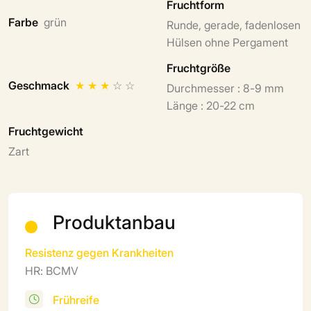
Fruchtform
Farbe
grün
Runde, gerade, fadenlosen
Hülsen ohne Pergament
Fruchtgröße
Geschmack
★
★
★
☆
☆
Durchmesser : 8-9 mm
Länge : 20-22 cm
Fruchtgewicht
Zart
Produktanbau
Resistenz gegen Krankheiten
HR: BCMV
Frühreife