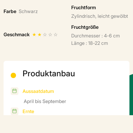
Fruchtform
Farbe
Schwarz
Zylindrisch, leicht gewölbt
Fruchtgröße
Geschmack
★
★
☆
☆
☆
Durchmesser : 4-6 cm
Länge : 18-22 cm
Produktanbau
Aussaatdatum
April bis September
Ernte
Juni bis Januar
Zyklus