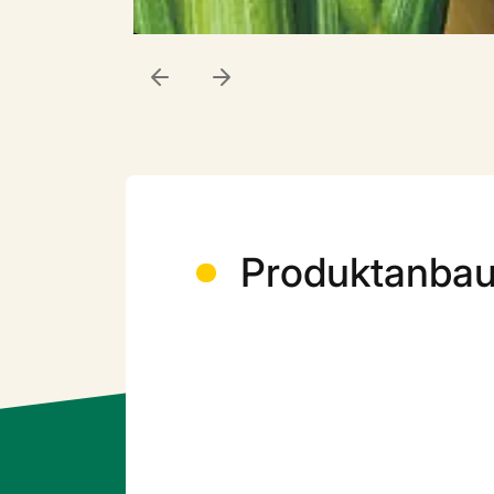
Produktanba