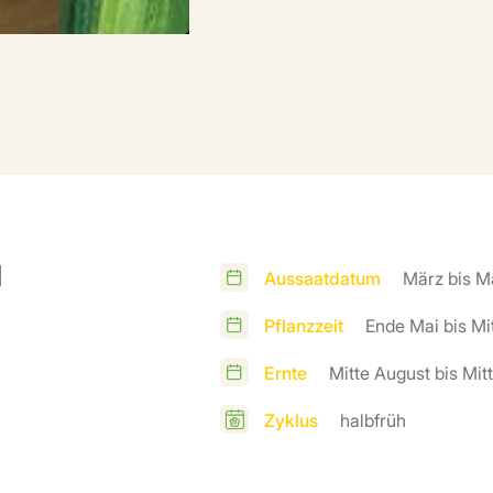
u
Aussaatdatum
März bis M
Pflanzzeit
Ende Mai bis Mi
Ernte
Mitte August bis Mi
Zyklus
halbfrüh