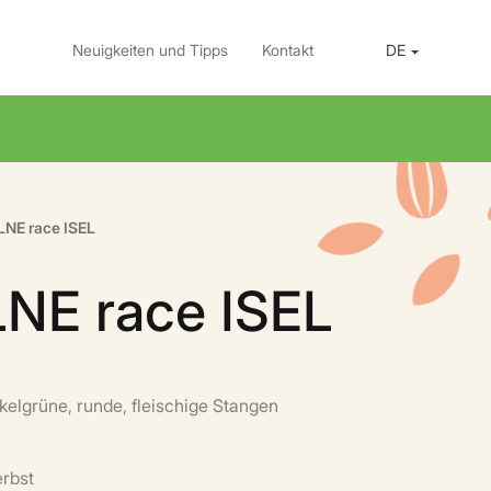
Neuigkeiten und Tipps
Kontakt
DE
LNE race ISEL
NE race ISEL
kelgrüne, runde, fleischige Stangen
erbst