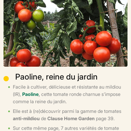
Paoline, reine du jardin
Facile à cultiver, délicieuse et résistante au mildiou
(IR),
Paoline
,
cette tomate ronde charnue s’impose
comme la reine du jardin.
Elle est à (re)découvrir parmi la gamme de tomates
anti-mildiou
de
Clause Home Garden
page 39.
Sur cette même page, 7 autres variétés de tomate