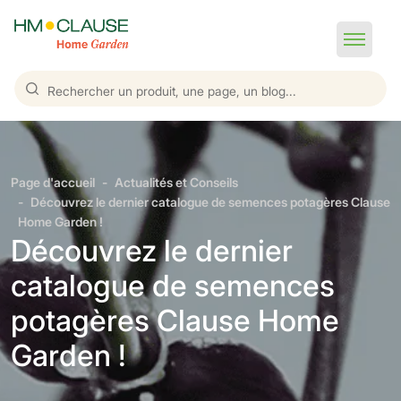
Page d'accueil
Actualités et Conseils
Découvrez le dernier catalogue de semences potagères Clause
Home Garden !
Découvrez le dernier
catalogue de semences
potagères Clause Home
Garden !