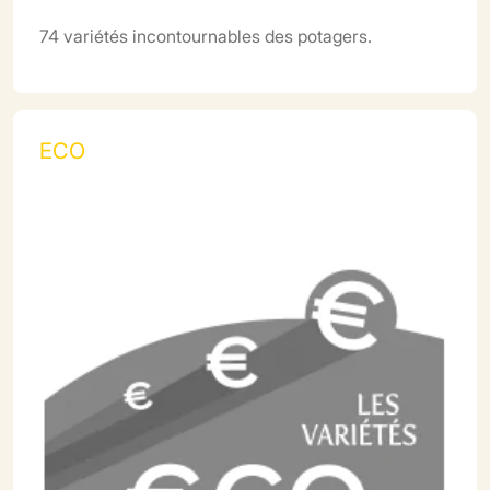
74 variétés incontournables des potagers.
ECO